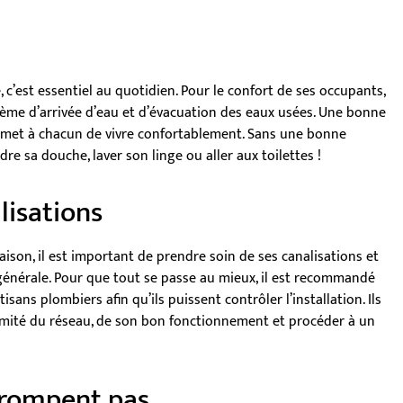
, c’est essentiel au quotidien. Pour le confort de ses occupants,
ème d’arrivée d’eau et d’évacuation des eaux usées. Une bonne
ermet à chacun de vivre confortablement. Sans une bonne
endre sa douche, laver son linge ou aller aux toilettes !
lisations
aison, il est important de prendre soin de ses canalisations et
énérale. Pour que tout se passe au mieux, il est recommandé
isans plombiers afin qu’ils puissent contrôler l’installation. Ils
ormité du réseau, de son bon fonctionnement et procéder à un
trompent pas