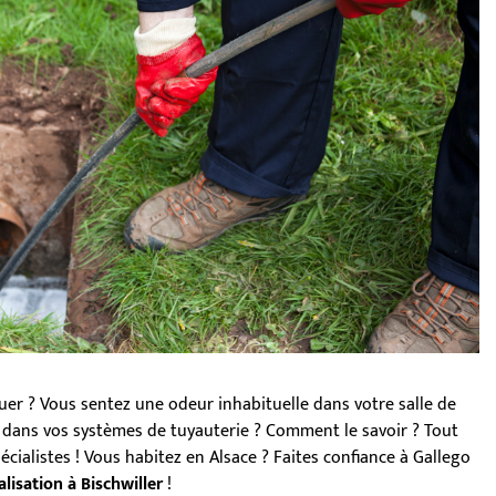
cuer ? Vous sentez une odeur inhabituelle dans votre salle de
é dans vos systèmes de tuyauterie ? Comment le savoir ? Tout
cialistes ! Vous habitez en Alsace ? Faites confiance à Gallego
isation à Bischwiller
!