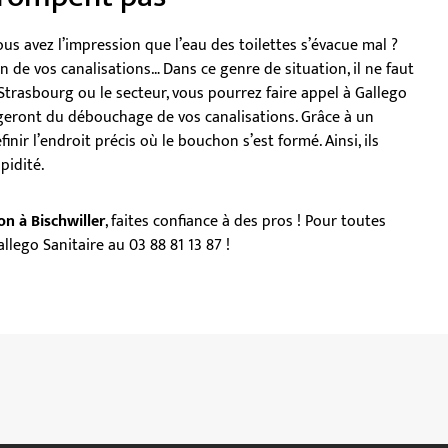
s avez l’impression que l’eau des toilettes s’évacue mal ?
en de vos canalisations… Dans ce genre de situation, il ne faut
 Strasbourg ou le secteur, vous pourrez faire appel à Gallego
rgeront du débouchage de vos canalisations. Grâce à un
inir l’endroit précis où le bouchon s’est formé. Ainsi, ils
apidité.
n à Bischwiller
, faites confiance à des pros ! Pour toutes
llego Sanitaire
au 03 88 81 13 87 !