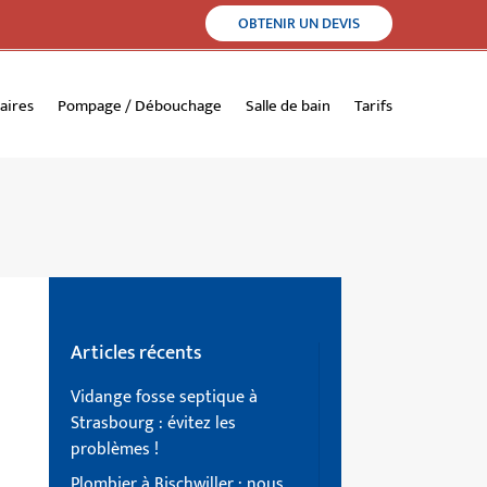
OBTENIR UN DEVIS
taires
Pompage / Débouchage
Salle de bain
Tarifs
Articles récents
Vidange fosse septique à
Strasbourg : évitez les
problèmes !
Plombier à Bischwiller : nous