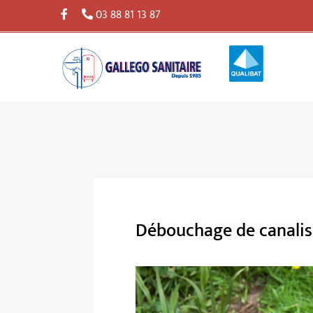
03 88 81 13 87
Débouchage de canalisa