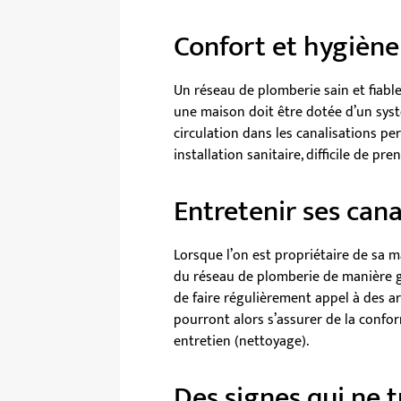
Confort et hygiène
Un réseau de plomberie sain et fiable
une maison doit être dotée d’un syst
circulation dans les canalisations p
installation sanitaire, difficile de pr
Entretenir ses cana
Lorsque l’on est propriétaire de sa m
du réseau de plomberie de manière g
de faire régulièrement appel à des art
pourront alors s’assurer de la conf
entretien (nettoyage).
Des signes qui ne 