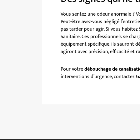
Vous sentez une odeur anormale ? Vou
Peut-être avez-vous négligé l’entreti
pas tarder pour agir. Si vous habitez
Sanitaire. Ces professionnels se cha
équipement spécifique, ils sauront déf
agiront avec précision, efficacité et r
Pour votre
débouchage de canalisatio
interventions d’urgence,
contactez Ga