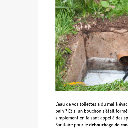
L’eau de vos toilettes a du mal à éva
bain ? Et si un bouchon s’était form
simplement en faisant appel à des spé
Sanitaire pour le
débouchage de canal